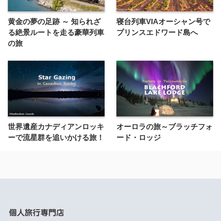
黄金の夢の足跡 ～ 知られざ
寝台列車VIAオーシャン号で
る絶景ルートを走る豪華列車
プリンスエドワード島へ
の旅
世界遺産カナディアンロッキ
オーロラの旅～ブラッチフォ
ーで流星群を追いかける旅！
ード・ロッジ
個人旅行専門店