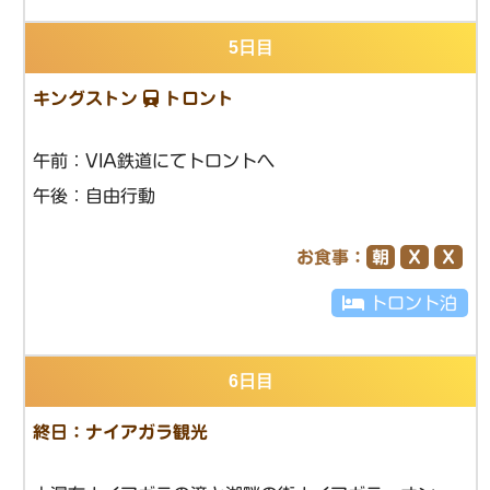
5日目
キングストン
トロント
午前：VIA鉄道にてトロントへ
午後：自由行動
お食事：
朝
Ｘ
Ｘ
トロント泊
6日目
終日：ナイアガラ観光