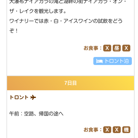
大瀑布ナイアガラの滝と湖畔の街ナイアガラ・オン・
ザ・レイクを観光します。
ワイナリーでは赤・白・アイスワインの試飲をどう
ぞ！
お食事：
Ｘ
昼
Ｘ
トロント泊
7日目
トロント
午前：空路、帰国の途へ
お食事：
Ｘ
Ｘ
機