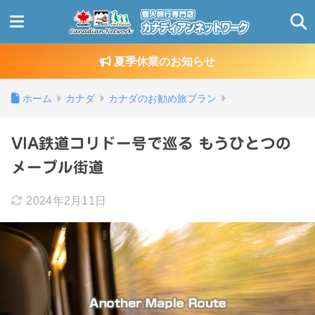
夏季休業のお知らせ
ホーム
カナダ
カナダのお勧め旅プラン
VIA鉄道コリドー号で巡る もうひとつの
メープル街道
2024年2月11日