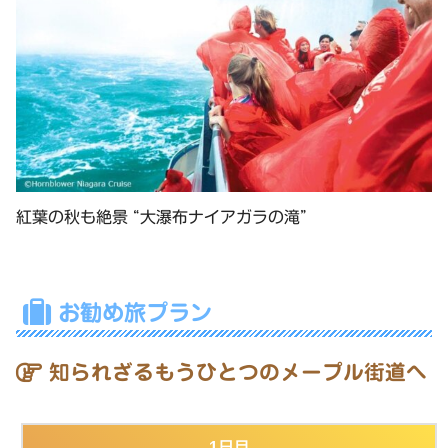
紅葉の秋も絶景 “大瀑布ナイアガラの滝”
お勧め旅プラン
知られざるもうひとつのメープル街道へ
1日目