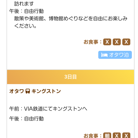
訪れます
午後：自由行動
散策や美術館、博物館めぐりなどを自由にお楽しみ
ください。
お食事：
Ｘ
Ｘ
Ｘ
オタワ泊
3日目
オタワ
キングストン
午前：VIA鉄道にてキングストンヘ
午後：自由行動
お食事：
朝
Ｘ
Ｘ