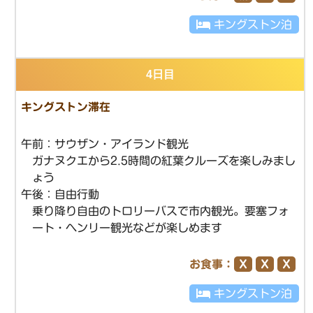
キングストン泊
4日目
キングストン滞在
午前：サウザン・アイランド観光
ガナヌクエから2.5時間の紅葉クルーズを楽しみまし
ょう
午後：自由行動
乗り降り自由のトロリーバスで市内観光。要塞フォ
ート・ヘンリー観光などが楽しめます
お食事：
Ｘ
Ｘ
Ｘ
キングストン泊