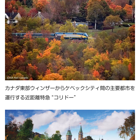
カナダ東部ウィンザーからケベックシティ間の主要都市を
運行する近距離特急 “コリドー”