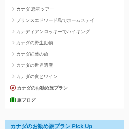
カナダ 恐竜ツアー
プリンスエドワード島でホームステイ
カナディアンロッキーでハイキング
カナダの野生動物
カナダ紅葉の旅
カナダの世界遺産
カナダの食とワイン
カナダのお勧め旅プラン
旅ブログ
カナダのお勧め旅プラン Pick Up