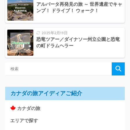
アルバータ再発見の旅 ～ 世界遺産でキャ
ンプ！ ドライブ！ ウォーク！
2025年2月19日
恐竜ツアー／ダイナソー州立公園と恐竜
の町ドラムヘラー
カナダの旅アイディアご紹介
カナダの旅
エリアで探す