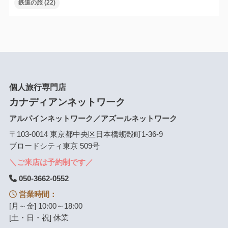
鉄道の旅
(22)
個人旅行専門店
カナディアンネットワーク
アルパインネットワーク／アズールネットワーク
〒103-0014 東京都中央区日本橋蛎殻町1-36-9
ブロードシティ東京 509号
＼ご来店は予約制です／
050-3662-0552
営業時間：
[月～金] 10:00～18:00
[土・日・祝] 休業