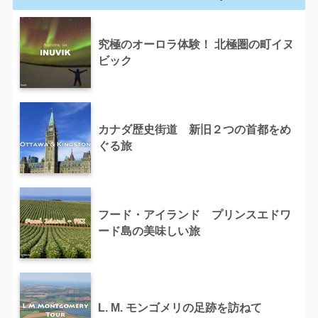
究極のオーロラ体験！ 北極圏の町イヌ
ビック
カナダ歴史街道 新旧２つの首都をめ
ぐる旅
フード・アイランド プリンスエドワ
ード島の美味しい旅
L. M. モンゴメリの足跡を訪ねて