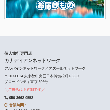
個人旅行専門店
カナディアンネットワーク
アルパインネットワーク／アズールネットワーク
〒103-0014 東京都中央区日本橋蛎殻町1-36-9
ブロードシティ東京 509号
＼ご来店は予約制です／
050-3662-0552
営業時間：