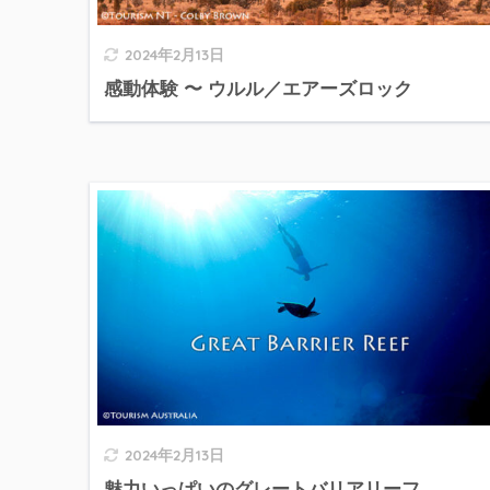
2024年2月13日
感動体験 〜 ウルル／エアーズロック
2024年2月13日
魅力いっぱいのグレートバリアリーフ