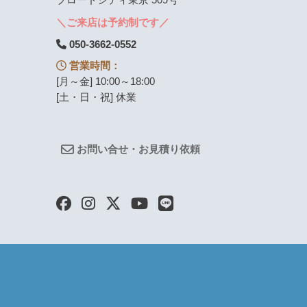
ブロードシティ東京 509号
＼ご来店は予約制です／
050-3662-0552
営業時間：
[月～金] 10:00～18:00
[土・日・祝] 休業
お問い合せ・お見積り依頼