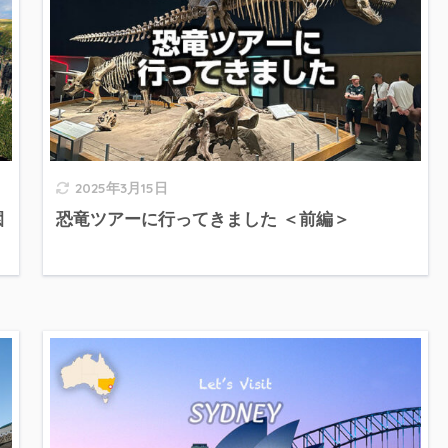
2025年3月15日
園
恐竜ツアーに行ってきました ＜前編＞