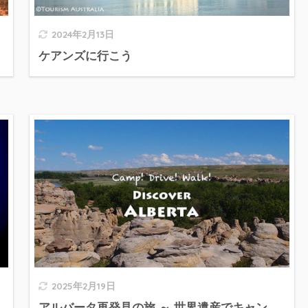
2024年2月13日
ケアンズに行こう
2025年2月19日
アルバータ再発見の旅 ～ 世界遺産でキャン