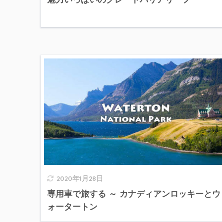
2020年1月28日
専用車で旅する ～ カナディアンロッキーとウ
ォータートン