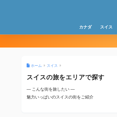
カナダ
スイス
ホーム
スイス
スイスの旅をエリアで探す
— こんな街を旅したい —
魅力いっぱいのスイスの街をご紹介