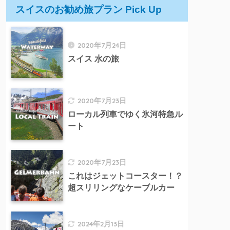
スイスのお勧め旅プラン Pick Up
2020年7月24日
スイス 水の旅
2020年7月23日
ローカル列車でゆく氷河特急ル
ート
2020年7月23日
これはジェットコースター！？
超スリリングなケーブルカー
2024年2月13日