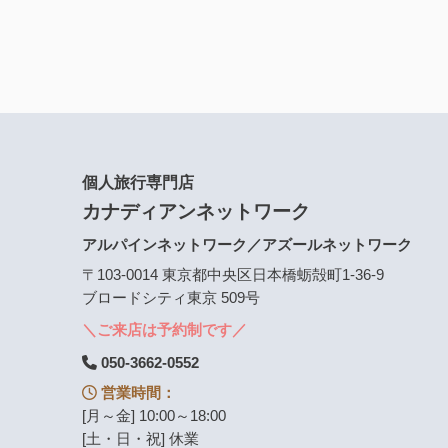
個人旅行専門店
カナディアンネットワーク
アルパインネットワーク／アズールネットワーク
〒103-0014 東京都中央区日本橋蛎殻町1-36-9
ブロードシティ東京 509号
＼ご来店は予約制です／
050-3662-0552
営業時間：
[月～金] 10:00～18:00
[土・日・祝] 休業