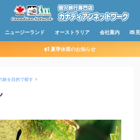
ニュージーランド
オーストラリア
会社案内
夏季休業のお知らせ
の旅を目的で探す
ン