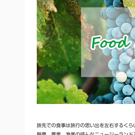
旅先での食事は旅行の思い出を左右するくら
酪農、農業、漁業の盛んなニュージーランド