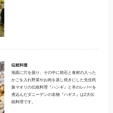
伝統料理
地面に穴を掘り、その中に焼石と食材の入った
かごを入れ野菜やお肉を蒸し焼きにした先住民
族マオリの伝統料理『ハンギ』と羊のレバーを
煮込んだダニーデンの名物『ハギス』は2大伝
統料理です。