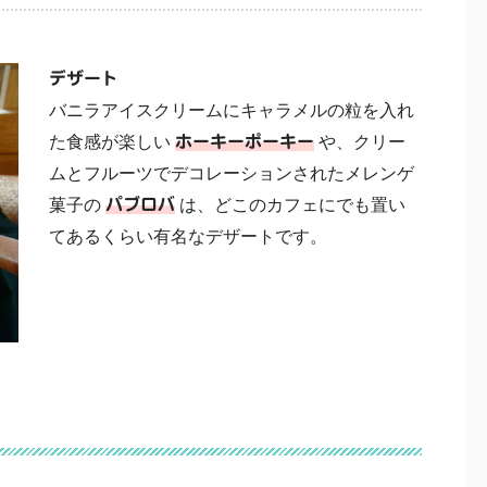
デザート
バニラアイスクリームにキャラメルの粒を入れ
た食感が楽しい
ホーキーポーキー
や、クリー
ムとフルーツでデコレーションされたメレンゲ
菓子の
パブロバ
は、どこのカフェにでも置い
てあるくらい有名なデザートです。