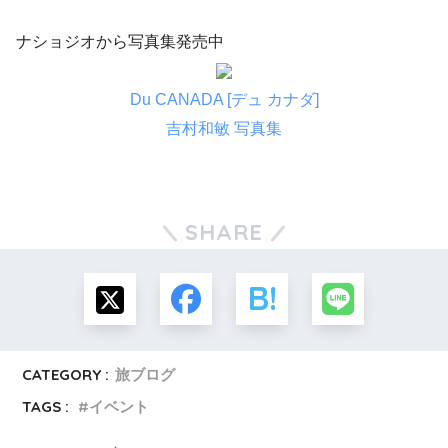
ナショジオから写真集発売中
Du CANADA [デュ カナダ]
吉村和敏 写真集
SHARE
CATEGORY :
旅ブログ
TAGS :
イベント